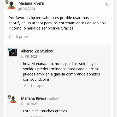
Mariana Rivera
Jul 08, 2023
Por favor si alguien sabe si es posible usar música de
spotify de un artista para los entrenamientos de sonido?
Y como lo haría de ser posible Gracias
0
props
Alberto 2R Studios
Jul 09, 2023
hola Mariana... no. no es posible. solo hay los
sonidos predeterminados para cada ejercicio.
puedes ampliar la galeria comprando sonidos
con soundcoins.
1
props
Mariana Rivera
(author)
Jul 10, 2023
Esta bien, muchas gracias