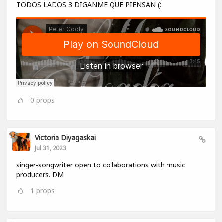
TODOS LADOS 3 DIGANME QUE PIENSAN (:
0
props
Victoria Diyagaskai
Jul 31, 2023
singer-songwriter open to collaborations with music
producers. DM
1
props