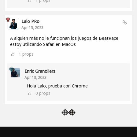
1
props
Lalo PRo
Apr 13, 2023
A alguien más no le funcionan los juegos de BeatRace,
estoy utilizando Safari en MacOs
1
props
Enric Granollers
Apr 13, 2023
Hola Lalo, prueba con Chrome
0
props