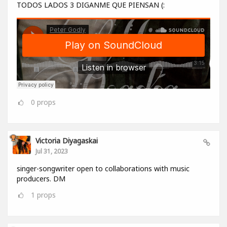
TODOS LADOS 3 DIGANME QUE PIENSAN (:
0
props
Victoria Diyagaskai
Jul 31, 2023
singer-songwriter open to collaborations with music
producers. DM
1
props