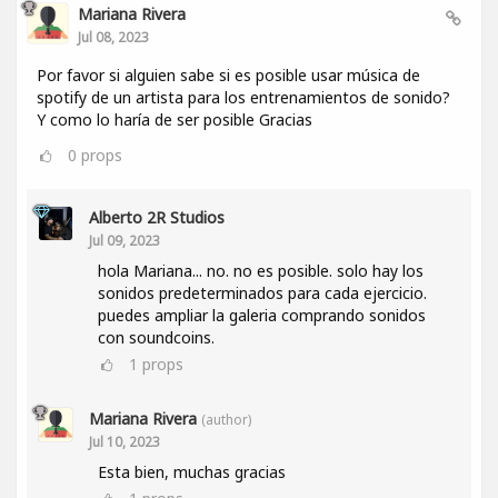
Mariana Rivera
Jul 08, 2023
Por favor si alguien sabe si es posible usar música de
spotify de un artista para los entrenamientos de sonido?
Y como lo haría de ser posible Gracias
0
props
Alberto 2R Studios
Jul 09, 2023
hola Mariana... no. no es posible. solo hay los
sonidos predeterminados para cada ejercicio.
puedes ampliar la galeria comprando sonidos
con soundcoins.
1
props
Mariana Rivera
(author)
Jul 10, 2023
Esta bien, muchas gracias