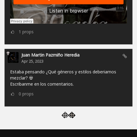
1
props
Juan Martin Pazmiño Heredia
Apr 25, 2023
Estaba pensando ¿Qué géneros y estilos deberiamos
mezclar? 💀
Escribanme en los comentarios.
0
props