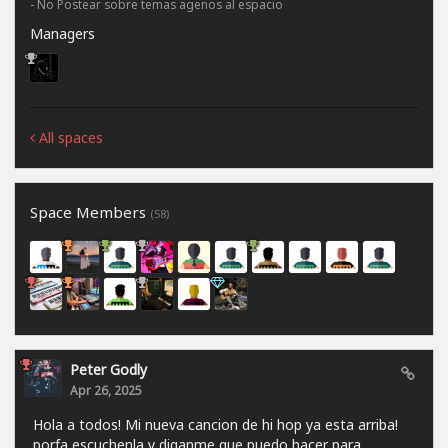
- No Postear sobre temas agenos al espacio
Managers
All spaces
Space Members
(58)
Peter Godly
Apr 26, 2025
Hola a todos! Mi nueva cancion de hi hop ya esta arriba!
porfa escuchenla y diganme que puedo hacer para