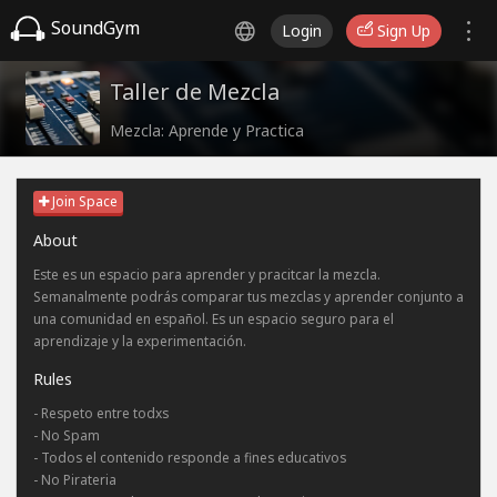
SoundGym
Login
Sign Up
Taller de Mezcla
Mezcla: Aprende y Practica
Join Space
About
Este es un espacio para aprender y pracitcar la mezcla.
Semanalmente podrás comparar tus mezclas y aprender conjunto a
una comunidad en español. Es un espacio seguro para el
aprendizaje y la experimentación.
Rules
- Respeto entre todxs
- No Spam
- Todos el contenido responde a fines educativos
- No Pirateria