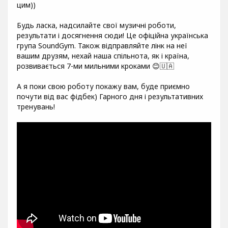
цим))
Будь ласка, надсилайте свої музичні роботи,
результати і досягнення сюди! Це офіційна українська
група SoundGym. Також відправляйте лінк на неї
вашим друзям, нехай наша спільнота, як і країна,
розвивається 7-ми мильними кроками 😊🇺🇦
А я поки свою роботу покажу вам, буде приємно
почути від вас фідбек) Гарного дня і результативних
тренувань!