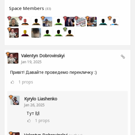
Space Members
(83)
Valentyn Dobrovinskyi
Jan 19, 2025
Привіт! Давайте проведемо перекличку :)
1
props
Kyrylo Liashenko
Jan 26, 2025
Тут 🙌
1
props