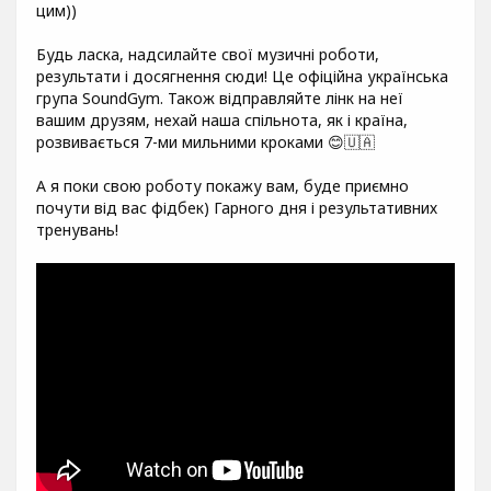
цим))
Будь ласка, надсилайте свої музичні роботи,
результати і досягнення сюди! Це офіційна українська
група SoundGym. Також відправляйте лінк на неї
вашим друзям, нехай наша спільнота, як і країна,
розвивається 7-ми мильними кроками 😊🇺🇦
А я поки свою роботу покажу вам, буде приємно
почути від вас фідбек) Гарного дня і результативних
тренувань!