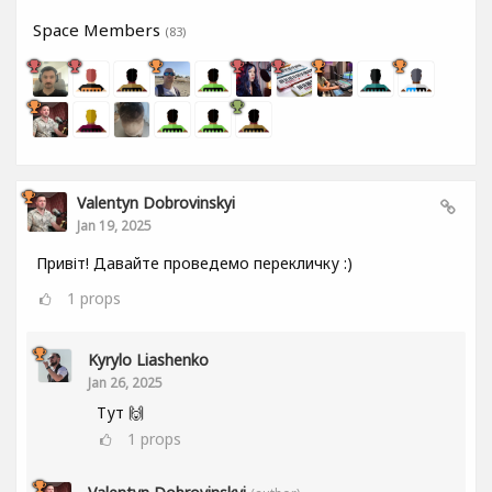
Space Members
(83)
Valentyn Dobrovinskyi
Jan 19, 2025
Привіт! Давайте проведемо перекличку :)
1
props
Kyrylo Liashenko
Jan 26, 2025
Тут 🙌
1
props