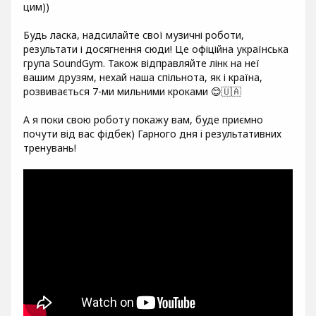
цим))
Будь ласка, надсилайте свої музичні роботи,
результати і досягнення сюди! Це офіційна українська
група SoundGym. Також відправляйте лінк на неї
вашим друзям, нехай наша спільнота, як і країна,
розвивається 7-ми мильними кроками 😊🇺🇦
А я поки свою роботу покажу вам, буде приємно
почути від вас фідбек) Гарного дня і результативних
тренувань!