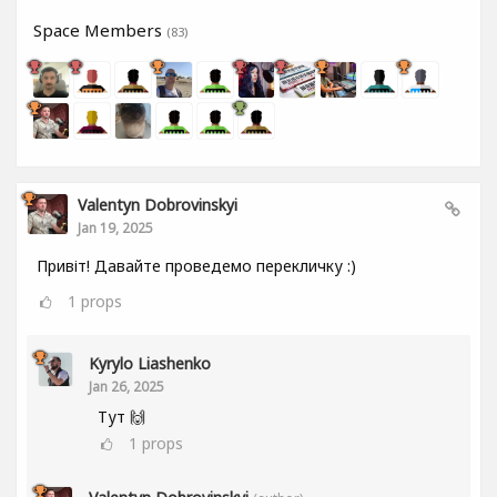
Space Members
(83)
Valentyn Dobrovinskyi
Jan 19, 2025
Привіт! Давайте проведемо перекличку :)
1
props
Kyrylo Liashenko
Jan 26, 2025
Тут 🙌
1
props