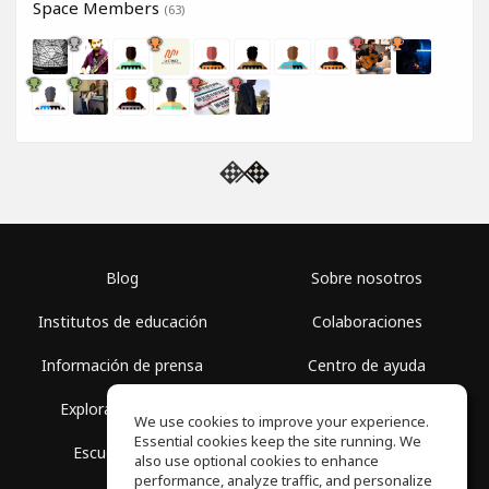
Space Members
(63)
Blog
Sobre nosotros
Institutos de educación
Colaboraciones
Información de prensa
Centro de ayuda
Explorar espacios
Términos de uso
We use cookies to improve your experience.
Essential cookies keep the site running. We
Escuela gratis
Política de privacidad
also use optional cookies to enhance
performance, analyze traffic, and personalize