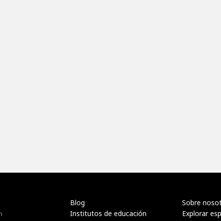
Blog
Sobre noso
Institutos de educación
Explorar es
n