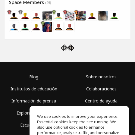
Space Members
(25)
Blog
Sobre nosotros
Institutos de educación
Colaboraciones
Información de prensa
Centro de ayuda
Explorar espacios
Términos de uso
We use cookies to improve your experience.
Essential cookies keep the site running. We
Escuela gratis
Política de privacidad
also use optional cookies to enhance
performance, analyze traffic, and personalize