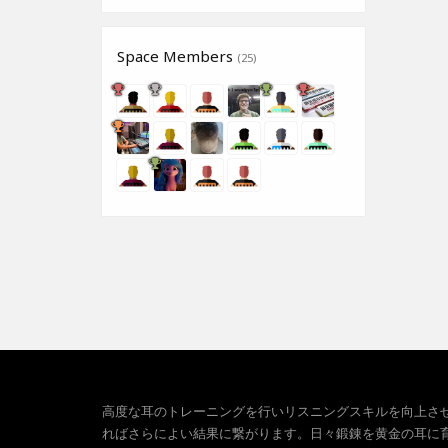
Space Members
(25)
高度な耳のトレーニングを行いリスニングスキルを向上さ
ればさらによい結果に繋がります。日々鍛錬を黄金の耳に