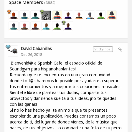
Space Members
(28852)
David Cabanillas
Sticky post
Dec 26, 2018
¡Bienvenid@ a Spanish Cafe, el espacio oficial de
Soundgym para hispanohablantes!
Recuerda que te encuentras en una gran comunidad
donde tod@s haremos lo posible por ayudarte a superar
tus entrenamientos y a mejorar tus creaciones musicales.
Siéntete libre de plantear tus dudas, compartir tus
proyectos y dar rienda suelta a tus ideas, ¡no te quedes
con las ganas!
Si no lo has hecho ya, te animo a que te presentes
escribiendo una publicación. Puedes contarnos un poco
acerca de ti, del lugar de donde vienes, de la música que
haces, de tus objetivos... o compartir una foto de tu perro