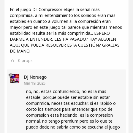
En el juego Dr. Compressor eliges la señal más
comprimida, a mi entendimiento los sonidos eran más
estables en cuanto a volumen si la compresión eran
mayor pero en este juego tal parece que mientras menos
estabilidad resulta ser la más comprimida... ESPERO
DARME A ENTENDER, LES HA PASADO? HAY ALGUIEN
AQUI QUE PUEDA RESOLVER ESTA CUESTIÓN? GRACIAS
DE MANO.
0
props
Dj Noruego
Mar 19, 2025
no, no, estas confundiendo, no es la mas
estable, porque puede ser estable sin estar
comprimida, necesitas escuchar, si es rapido o
corto los tiempos para entender que tipo de
compresion esta haciendo, es la compresion
normal, no tengo premium pero es lo que te
puedo decir, no sabria como se escucha el juego