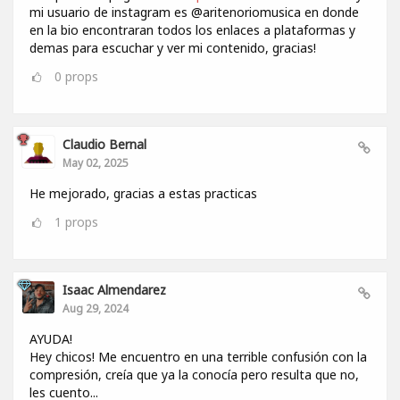
mi usuario de instagram es @aritenoriomusica en donde
en la bio encontraran todos los enlaces a plataformas y
demas para escuchar y ver mi contenido, gracias!
0
props
Claudio Bernal
May 02, 2025
He mejorado, gracias a estas practicas
1
props
Isaac Almendarez
Aug 29, 2024
AYUDA!
Hey chicos! Me encuentro en una terrible confusión con la
compresión, creía que ya la conocía pero resulta que no,
les cuento...