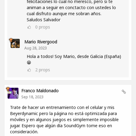
felicitaciones lo cual no meresco, pero si te
animan a seguir en conctacto con ustedes lo
cual disfruto aunque me sobran años.
Saludos Salvador
0
props
Mario Rivergood
Aug 28, 2023
Hola a todos! Soy Mario, desde Galicia (España)
😁
2
props
Franco Maldonado
Sep 18, 2023
Trate de hacer un entrenamiento con el celular y mis
Beyerdynamic pero la página no está optimizada para
móviles y en algunos juegos es simplemente imposible
jugar. Espero que algún día SoundGym tome eso en
consideración.