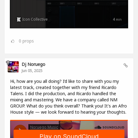
Icon Collective
4
min
0
props
Dj Noruego
Jun 05, 2025
Hi, how are you all doing? I’d like to share with you my
latest track, created together with my friend Ricardo
Talens. I did the production, and Ricardo handled the
mixing and mastering. We have a company called NM
GROUP. What do you think overall? Thank you! It's an Afro
House style — we look forward to hearing your thoughts.