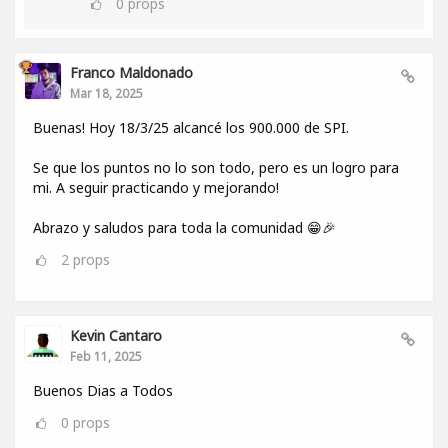
0
props
Franco Maldonado
Mar 18, 2025
Buenas! Hoy 18/3/25 alcancé los 900.000 de SPI.
Se que los puntos no lo son todo, pero es un logro para
mi. A seguir practicando y mejorando!
Abrazo y saludos para toda la comunidad 😁🎉
2
props
Kevin Cantaro
Feb 11, 2025
Buenos Dias a Todos
0
props