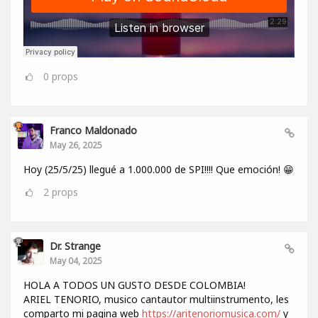
0
props
Franco Maldonado
May 26, 2025
Hoy (25/5/25) llegué a 1.000.000 de SPI!!!! Que emoción! 😁
2
props
Dr. Strange
May 04, 2025
HOLA A TODOS UN GUSTO DESDE COLOMBIA!
ARIEL TENORIO, musico cantautor multiinstrumento, les
comparto mi pagina web
https://aritenoriomusica.com/
y