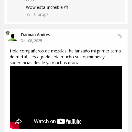
Wow esta Increible 😮
0
props
Damian Andres
Dec 08, 2025
Hola compañeros de mezclas, he lanzado mi primer tema
de metal... les agradecería mucho sus opiniones y
sugerencias desde ya muchas gracias.