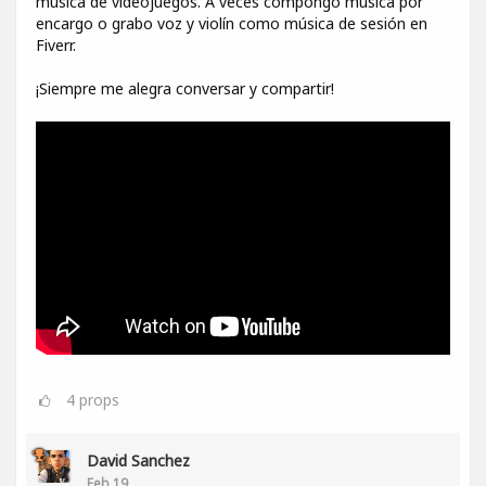
música de videojuegos. A veces compongo música por
encargo o grabo voz y violín como música de sesión en
Fiverr.
¡Siempre me alegra conversar y compartir!
4
props
David Sanchez
Feb 19