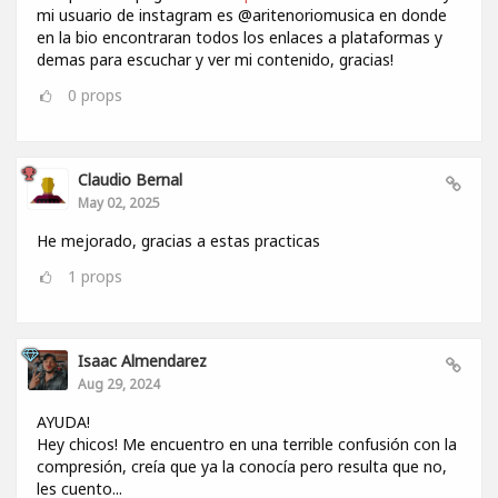
mi usuario de instagram es @aritenoriomusica en donde
en la bio encontraran todos los enlaces a plataformas y
demas para escuchar y ver mi contenido, gracias!
0
props
Claudio Bernal
May 02, 2025
He mejorado, gracias a estas practicas
1
props
Isaac Almendarez
Aug 29, 2024
AYUDA!
Hey chicos! Me encuentro en una terrible confusión con la
compresión, creía que ya la conocía pero resulta que no,
les cuento...