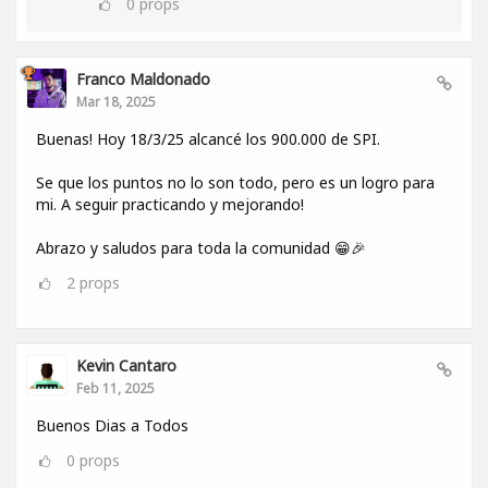
0
props
Franco Maldonado
Mar 18, 2025
Buenas! Hoy 18/3/25 alcancé los 900.000 de SPI.
Se que los puntos no lo son todo, pero es un logro para
mi. A seguir practicando y mejorando!
Abrazo y saludos para toda la comunidad 😁🎉
2
props
Kevin Cantaro
Feb 11, 2025
Buenos Dias a Todos
0
props