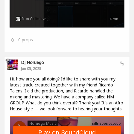
Icon Collective
4
min
0
props
Dj Noruego
Jun 05, 2025
Hi, how are you all doing? I’d like to share with you my
latest track, created together with my friend Ricardo
Talens. I did the production, and Ricardo handled the
mixing and mastering. We have a company called NM
GROUP. What do you think overall? Thank you! It's an Afro
House style — we look forward to hearing your thoughts.