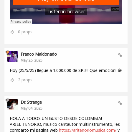
0
props
Franco Maldonado
May 26, 2025
Hoy (25/5/25) llegué a 1.000.000 de SPI!!!! Que emoción! 😁
2
props
Dr. Strange
May 04, 2025
HOLA A TODOS UN GUSTO DESDE COLOMBIA!
ARIEL TENORIO, musico cantautor multiinstrumento, les
comparto mi pagina web
https://aritenoriomusica.com/
y