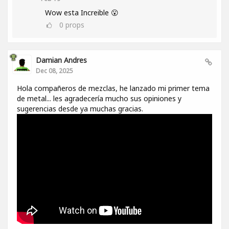
Wow esta Increible 😮
0
props
Damian Andres
Dec 08, 2025
Hola compañeros de mezclas, he lanzado mi primer tema
de metal... les agradecería mucho sus opiniones y
sugerencias desde ya muchas gracias.