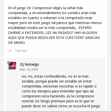
En el juego Dr. Compressor eliges la señal más
comprimida, a mi entendimiento los sonidos eran más
estables en cuanto a volumen si la compresión eran
mayor pero en este juego tal parece que mientras menos
estabilidad resulta ser la más comprimida... ESPERO
DARME A ENTENDER, LES HA PASADO? HAY ALGUIEN
AQUI QUE PUEDA RESOLVER ESTA CUESTIÓN? GRACIAS
DE MANO.
0
props
Dj Noruego
Mar 19, 2025
no, no, estas confundiendo, no es la mas
estable, porque puede ser estable sin estar
comprimida, necesitas escuchar, si es rapido o
corto los tiempos para entender que tipo de
compresion esta haciendo, es la compresion
normal, no tengo premium pero es lo que te
puedo decir, no sabria como se escucha el juego