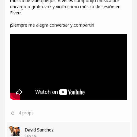
música de videojuegos. A veces compongo música por
encargo o grabo voz y violín como música de sesión en
Fiverr.
¡Siempre me alegra conversar y compartir!
4
props
David Sanchez
Feb 19