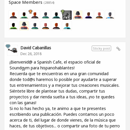
Space Members
(28854)
David Cabanillas
Sticky post
Dec 26, 2018
¡Bienvenid@ a Spanish Cafe, el espacio oficial de
Soundgym para hispanohablantes!
Recuerda que te encuentras en una gran comunidad
donde tod@s haremos lo posible por ayudarte a superar
tus entrenamientos y a mejorar tus creaciones musicales.
Siéntete libre de plantear tus dudas, compartir tus
proyectos y dar rienda suelta a tus ideas, ¡no te quedes
con las ganas!
Si no lo has hecho ya, te animo a que te presentes
escribiendo una publicación. Puedes contarnos un poco
acerca de ti, del lugar de donde vienes, de la música que
haces, de tus objetivos... o compartir una foto de tu perro