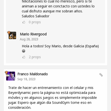
felicitaciones lo cual no meresco, pero si te
animan a seguir en conctacto con ustedes lo
cual disfruto aunque me sobran años.
Saludos Salvador
0
props
Mario Rivergood
Aug 28, 2023
Hola a todos! Soy Mario, desde Galicia (España)
😁
2
props
Franco Maldonado
Sep 18, 2023
Trate de hacer un entrenamiento con el celular y mis
Beyerdynamic pero la página no está optimizada para
móviles y en algunos juegos es simplemente imposible
jugar. Espero que algún día SoundGym tome eso en
consideración.