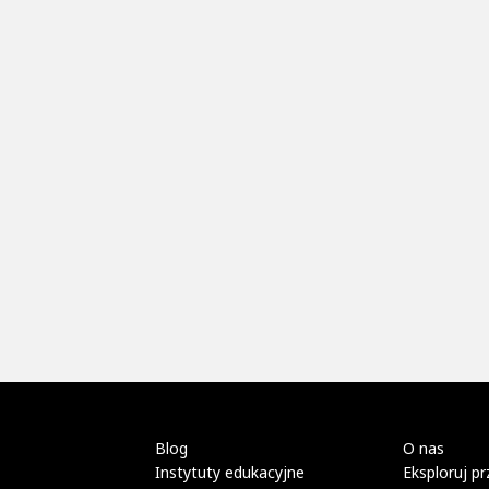
Blog
O nas
Instytuty edukacyjne
Eksploruj pr