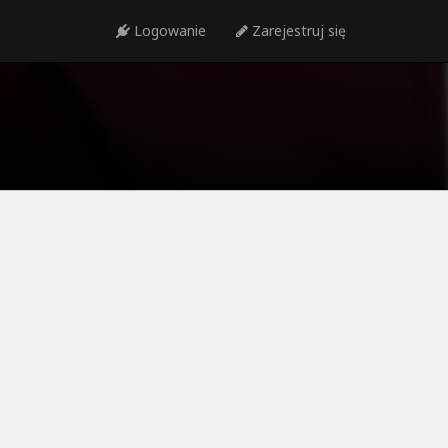
Logowanie
Zarejestruj się