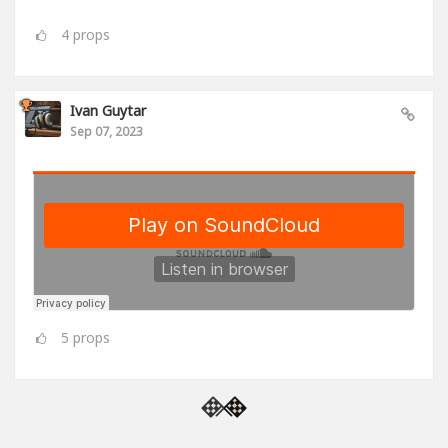
4
props
Ivan Guytar
Sep 07, 2023
5
props