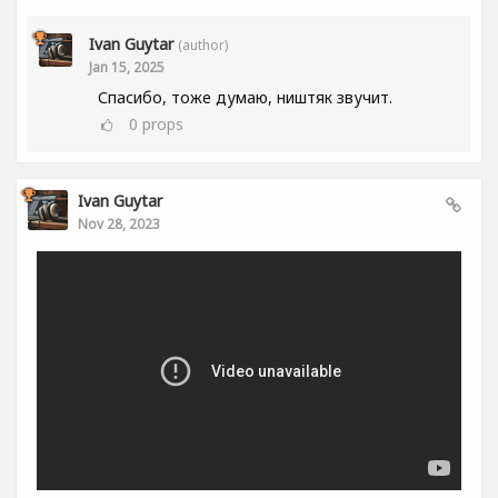
Ivan Guytar
(author)
Jan 15, 2025
Спасибо, тоже думаю, ништяк звучит.
0
props
Ivan Guytar
Nov 28, 2023