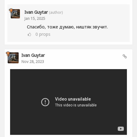
Ivan Guytar
(author)
Jan 15, 2025
Спасибо, тоже думаю, ништяк звучит.
0
props
Ivan Guytar
Nov 28, 2023