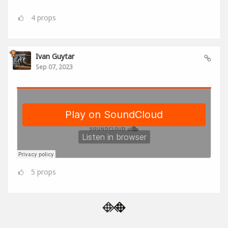
4
props
Ivan Guytar
Sep 07, 2023
5
props