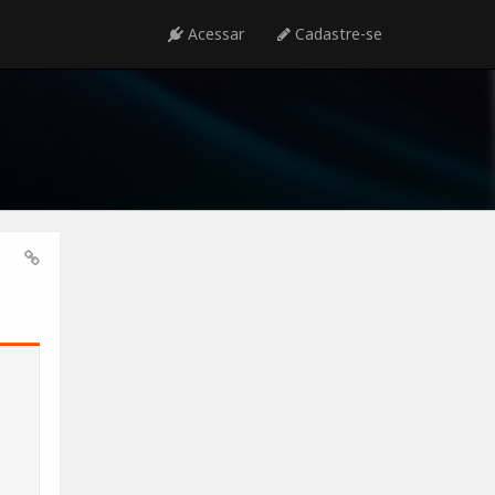
Acessar
Cadastre-se