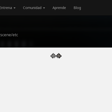
Entrena
Comunidad
Aprende
Blog
scene/etc