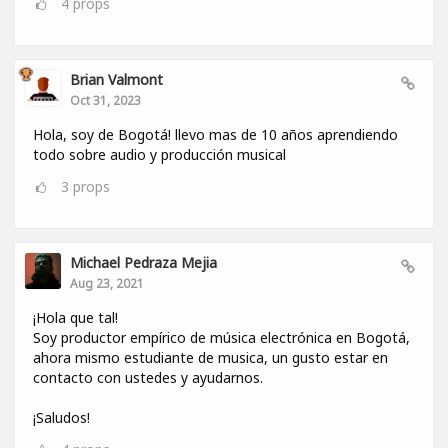
4
props
Brian Valmont
Oct 31, 2023
Hola, soy de Bogotá! llevo mas de 10 años aprendiendo
todo sobre audio y producción musical
3
props
Michael Pedraza Mejia
Aug 23, 2021
¡Hola que tal!
Soy productor empírico de música electrónica en Bogotá,
ahora mismo estudiante de musica, un gusto estar en
contacto con ustedes y ayudarnos.
¡Saludos!