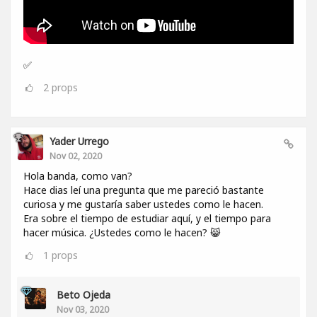
✅
2
props
Yader Urrego
Nov 02, 2020
Hola banda, como van?
Hace dias leí una pregunta que me pareció bastante
curiosa y me gustaría saber ustedes como le hacen.
Era sobre el tiempo de estudiar aquí, y el tiempo para
hacer música. ¿Ustedes como le hacen? 😸
1
props
Beto Ojeda
Nov 03, 2020