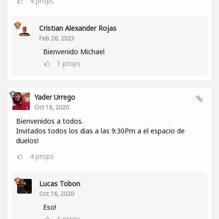
4
props
Cristian Alexander Rojas
Feb 26, 2023
Bienvenido Michael
1
props
Yader Urrego
Oct 16, 2020
Bienvenidos a todos.
Invitados todos los dias a las 9:30Pm a el espacio de
duelos!
4
props
Lucas Tobon
Oct 16, 2020
Eso!
1
props