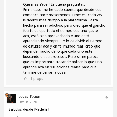
Que mas Yader! Es buena pregunta...
En mi caso me he dado cuenta que desde que
comencé hace masomenos 4 meses, cada vez
le dedico más tiempo a la plataforma... está
hecha para ser adictiva, pero creo que el gancho
fuerte es que todo el tiempo que uno gaste
acá, está bien aprovechado y uno está
aprendiendo siempre.... Y lo de dividir el tiempo
de estudiar acá y en "el mundo real" creo que
depende mucho de lo que cada uno este
buscando en su proceso... Pero si me parece
que es importante tratar de aplicar lo que uno
aprende aca en situaciones reales para que
termine de cerrar la cosa
1
props
Lucas Tobon
Oct 08, 2020
Saludos desde Medellín!