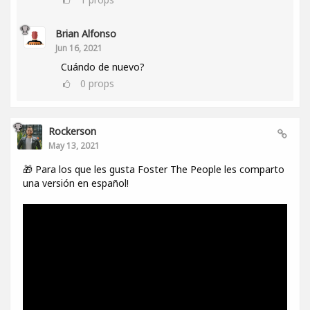
Brian Alfonso
Jun 16, 2021
Cuándo de nuevo?
0
props
Rockerson
May 13, 2021
🎁 Para los que les gusta Foster The People les comparto
una versión en español!