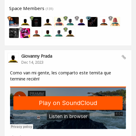
Space Members
(131)
Giovanny Prada
Dec 14, 2023
Como van mi gente, les comparto este temita que
termine recién!