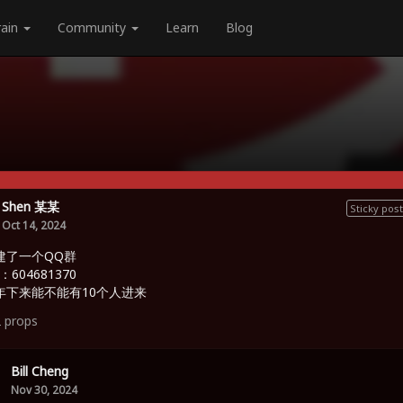
rain
Community
Learn
Blog
Shen 某某
Sticky post
Oct 14, 2024
建了一个QQ群
：604681370
年下来能不能有10个人进来
2
props
Bill Cheng
Nov 30, 2024