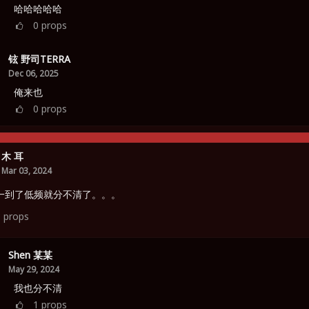
哈哈哈哈哈
0
props
铉 野司TERRA
Dec 06, 2025
俺来也
0
props
木 耳
Mar 03, 2024
一到了低频就分不清了。。。
3
props
Shen 某某
May 29, 2024
我也分不清
1
props