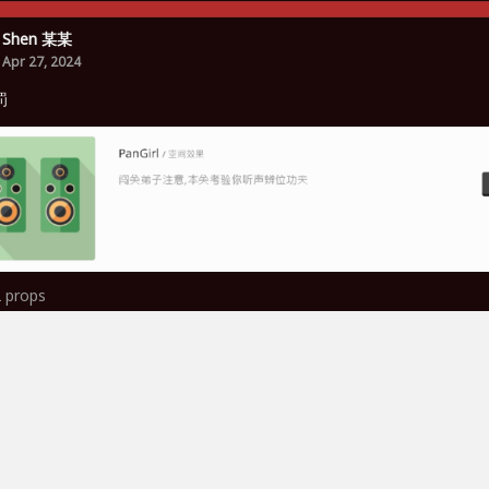
Shen 某某
Apr 27, 2024
罚
2
props
泽宇 谭
Jul 31, 2023
好大家好，小菜鸡来了😇
1
props