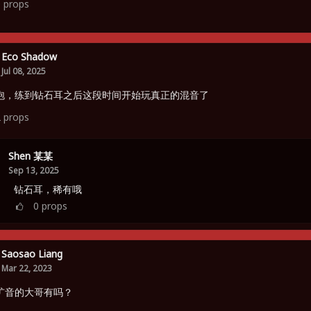
0
props
Eco Shadow
Jul 08, 2025
泡，练到钻石耳之后这段时间开始玩真正的混音了
2
props
Shen 某某
Sep 13, 2025
钻石耳，稀有哦
0
props
Saosao Liang
Mar 22, 2023
扩音的大哥有吗？