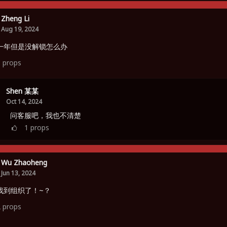
Zheng Li
Aug 19, 2024
一年但是没解锁怎么办
1
props
Shen 某某
Oct 14, 2024
问客服吧，我也不清楚
1
props
Wu Zhaoheng
Jun 13, 2024
找到组织了！~？
2
props