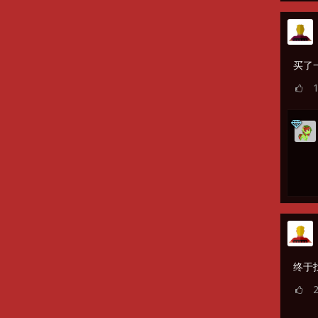
买了
终于