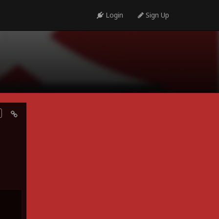
Login
Sign Up