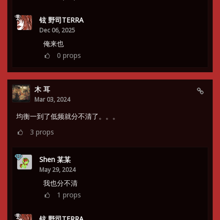
铉 野司TERRA
Dec 06, 2025
俺来也
0
props
木 耳
Mar 03, 2024
均衡一到了低频就分不清了。。。
3
props
Shen 某某
May 29, 2024
我也分不清
1
props
铉 野司TERRA