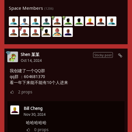
Space Members
(1206)
Shen 某某
Sticky post
Oct 14, 2024
我创建了一个QQ群
qq群 ：604681370
看一年下来能不能有10个人进来
2
props
Bill Cheng
Nov 30, 2024
哈哈哈哈哈
0
props