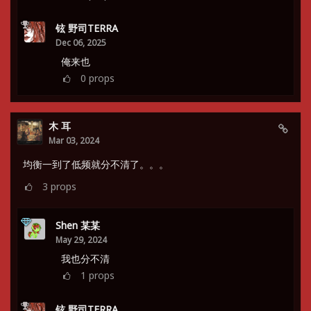
铉 野司TERRA
Dec 06, 2025
俺来也
0
props
木 耳
Mar 03, 2024
均衡一到了低频就分不清了。。。
3
props
Shen 某某
May 29, 2024
我也分不清
1
props
铉 野司TERRA