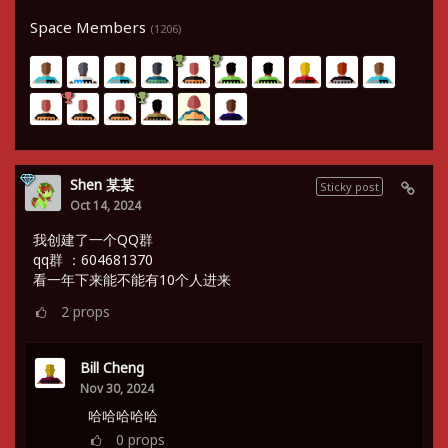
Space Members
(1206)
Shen 某某
Sticky post
Oct 14, 2024
我创建了一个QQ群
qq群 ：604681370
看一年下来能不能有10个人进来
2
props
Bill Cheng
Nov 30, 2024
哈哈哈哈哈
0
props