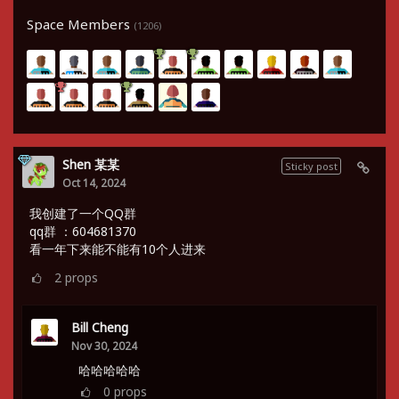
Space Members
(1206)
Shen 某某
Sticky post
Oct 14, 2024
我创建了一个QQ群
qq群 ：604681370
看一年下来能不能有10个人进来
2
props
Bill Cheng
Nov 30, 2024
哈哈哈哈哈
0
props