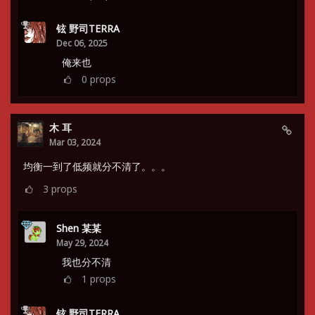
铉 野司TERRA
Dec 06, 2025
俺来也
0
props
木 耳
Mar 03, 2024
均衡一到了低频就分不清了。。。
3
props
Shen 某某
May 29, 2024
我也分不清
1
props
铉 野司TERRA