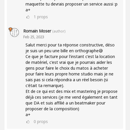
maquette tu devrais proposer un service aussi :p
a+
1
props
Romain Moser
(author)
Feb 25, 2023
Salut merci pour ta réponse constructive, déso
je suis un peu une bille en orthographe😅
Ce que je facture pour l'instant c'est la location
de matériel, c'est vrai que je pourrais aider les
gens pour faire le choix du matos à acheter
pour faire leurs propre home studio mais je ne
sais pas si cela répondra a un réel besoin (si
c'était ta remarque).
Et de ce qui est des mix et mastering je propose
déjà ces services (je me vend également en tant
que DA et suis affilié a un beatmaker pour
proposer de la composition)
a+
0
props