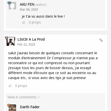
AKU FEN
(author)
Mar 06, 2023
je t'ai vu aussi dans le live !
0
props
L3st3r A La Prod
Feb 22, 2023
salut j'aurais besoin de quelques conseils concernant le
module d'entrainement Dr Compressor je n'arrive pas a
reconnaitre ce qui est compressé ou non pourtant
j'essaye tous les jours de bosser dessus, j'ai essayé
diffèrent mode d'écoute que ce soit au enceinte ou au
casque etc.. si vous avez des tips je suis preneur
0
props
View 6 comments
Darth Fader