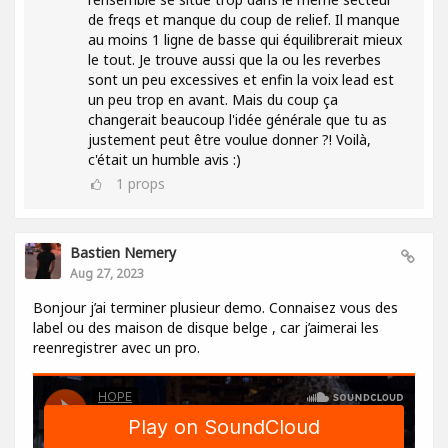
de freqs et manque du coup de relief. Il manque
au moins 1 ligne de basse qui équilibrerait mieux
le tout. Je trouve aussi que la ou les reverbes
sont un peu excessives et enfin la voix lead est
un peu trop en avant. Mais du coup ça
changerait beaucoup l'idée générale que tu as
justement peut être voulue donner ?! Voilà,
c'était un humble avis :)
1
props
Bastien Nemery
Aug 27, 2023
Bonjour j’ai terminer plusieur demo. Connaisez vous des
label ou des maison de disque belge , car j’aimerai les
reenregistrer avec un pro.