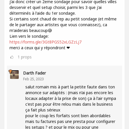
j'ai donc créer un 2eme sondage pour savoir quelles villes
desservir et quel setup choisir, parmi les 3 que j'ai
déterminés à l'aide du 1er sondage.
Si certains sont chaud de rep au petit sondage (et même
de le partager aux artistes que vous connaissez), ca
m'aiderais beaucoup😅
Lien vers le sondage:
https://forms.gle/3Gt8PGS52xLGZzLj7
merci a ceux qui y répondront ❤
1
props
Darth Fader
Feb 25, 2023
salut romain mis à part la petite faute dans ton
annonce sur adaptés : (mais n’ai pas encore les
locaux adapter à la prise de son) ça à l'air sympa
c'est pas pour être relou mais dans le business
ça fait plus sérieux
pour le coup les forfaits sont bien abordables
mais tu factures pas une presta pour configurer
les setups ? et pour le mix ou pour une