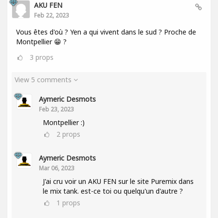
AKU FEN
Feb 22, 2023
Vous êtes d'où ? Yen a qui vivent dans le sud ? Proche de
Montpellier 😁 ?
3
props
View 5 comments
Aymeric Desmots
Feb 23, 2023
Montpellier :)
2
props
Aymeric Desmots
Mar 06, 2023
J'ai cru voir un AKU FEN sur le site Puremix dans
le mix tank. est-ce toi ou quelqu'un d'autre ?
1
props