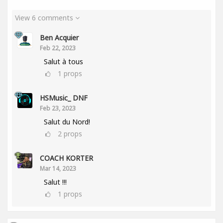
View 6 comments
Ben Acquier
Feb 22, 2023
Salut à tous
1
props
HSMusic_ DNF
Feb 23, 2023
Salut du Nord!
2
props
COACH KORTER
Mar 14, 2023
Salut !!!
1
props