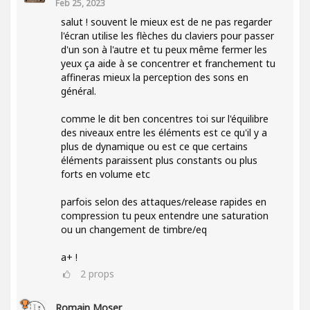
Feb 25, 2023
salut ! souvent le mieux est de ne pas regarder
l'écran utilise les flèches du claviers pour passer
d'un son à l'autre et tu peux même fermer les
yeux ça aide à se concentrer et franchement tu
affineras mieux la perception des sons en
général.
comme le dit ben concentres toi sur l'équilibre
des niveaux entre les éléments est ce qu'il y a
plus de dynamique ou est ce que certains
éléments paraissent plus constants ou plus
forts en volume etc
parfois selon des attaques/release rapides en
compression tu peux entendre une saturation
ou un changement de timbre/eq
a+ !
2
props
Romain Moser