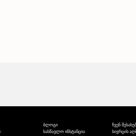
ბლოგი
ჩვენ შესახე
სასწავლო ინსტანცია
სივრცის აღ
ი