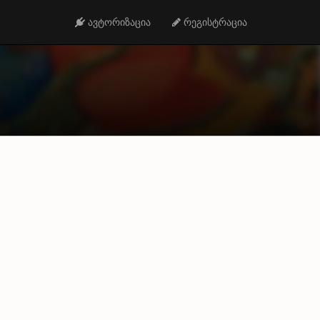
ავტორიზაცია
რეგისტრაცია