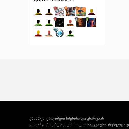
გაიარეთ ვარჯიშები სმენისა და უნარების
გასაუმჯობესებლად და მიიღეთ საუკეთესო რეზულტატ