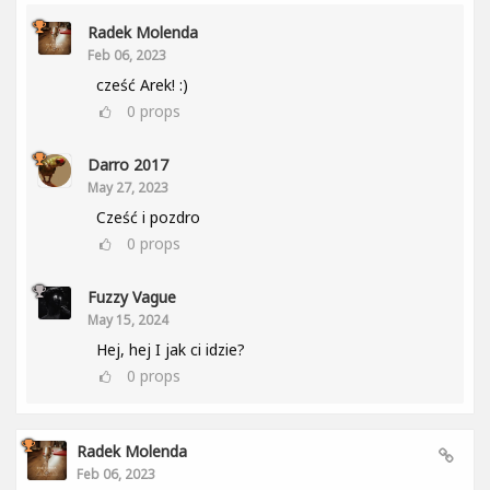
Radek Molenda
Feb 06, 2023
cześć Arek! :)
0
props
Darro 2017
May 27, 2023
Cześć i pozdro
0
props
Fuzzy Vague
May 15, 2024
Hej, hej I jak ci idzie?
0
props
Radek Molenda
Feb 06, 2023