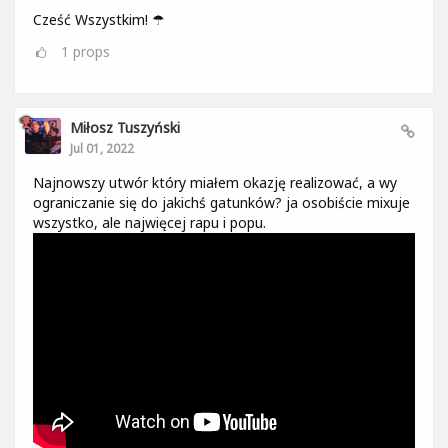
Cześć Wszystkim! ☂
1
props
Miłosz Tuszyński
Jul 01, 2022
Najnowszy utwór który miałem okazję realizować, a wy
ograniczanie się do jakichś gatunków? ja osobiście mixuje
wszystko, ale najwięcej rapu i popu.