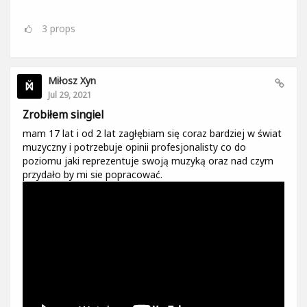
3
props
Miłosz Xyn
Jul 29, 2021
Zrobiłem singiel
mam 17 lat i od 2 lat zagłębiam się coraz bardziej w świat
muzyczny i potrzebuje opinii profesjonalisty co do
poziomu jaki reprezentuje swoją muzyką oraz nad czym
przydało by mi sie popracować.