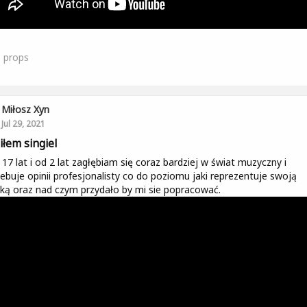
3
props
Miłosz Xyn
Jul 29, 2021
iłem singiel
7 lat i od 2 lat zagłębiam się coraz bardziej w świat muzyczny i
ebuje opinii profesjonalisty co do poziomu jaki reprezentuje swoją
ą oraz nad czym przydało by mi sie popracować.