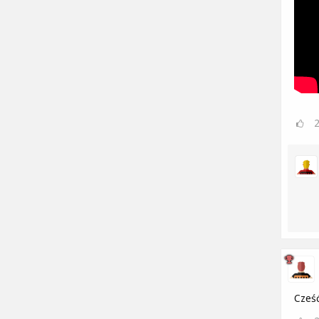
Cześć