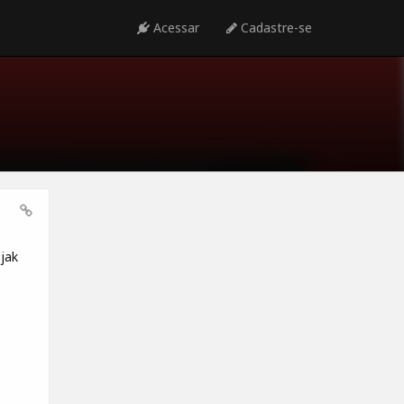
Acessar
Cadastre-se
jak