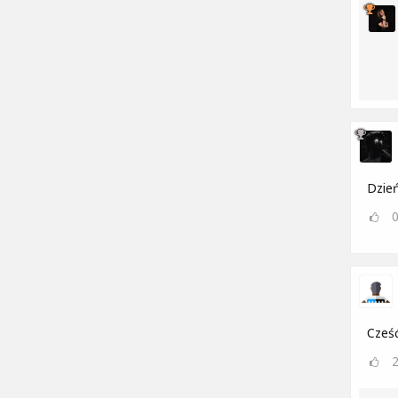
Dzień
Cześć