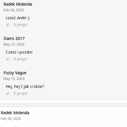
Radek Molenda
Feb 06, 2023
cześć Arek! :)
0
props
Darro 2017
May 27, 2023
Cześć i pozdro
0
props
Fuzzy Vague
May 15, 2024
Hej, hej I jak ci idzie?
0
props
Radek Molenda
Feb 06, 2023