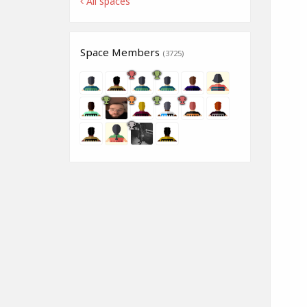
All spaces
Space Members
(3725)