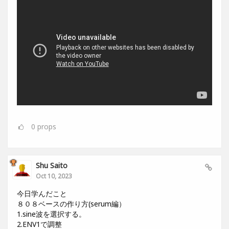
0
props
Shu Saito
Oct 10, 2023
今日学んだこと
８０８ベースの作り方(serum編）
1.sine波を選択する。
2.ENV1で調整