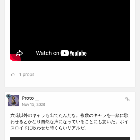
1
props
Proto __
Nov 15, 2023
六花以外のキャラも出てたんだな。複数のキャラを一緒に歌
わせるとかなり自然な声になっていることにも驚いた。ボイ
スロイドに歌わせた時くらいリアルだ。