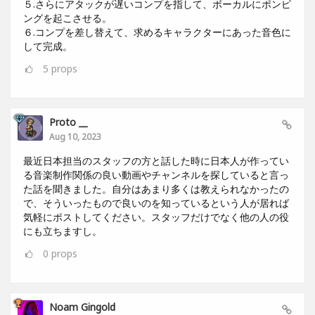
５.さらにアタックが遅いコンプを指して、ボーカルにポンピ
ングを起こさせる。
６.コンプを差し替えて、求めるキャラクターにあった音色に
して完成。
5
props
Proto __
Aug 10, 2023
最近日本担当のスタッフの方と話した時に日本人が作ってい
る音楽制作関係の良い動画やチャンネルを探していると言っ
た話を聞きました。自分はあまり多くは教えられなかったの
で、そういったもので良いのを知っているという人が居れば
気軽にポストしてください。スタッフだけでなく他の人の役
にも立ちますし。
0
props
Noam Gingold