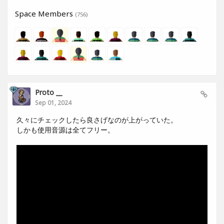
Space Members
(756)
Proto __
Sep 01, 2024
久々にチェックしたら良さげなのが上がっていた。
しかも使用音源は全てフリー。