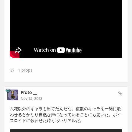
1
props
Proto __
Nov 15, 2023
六花以外のキャラも出てたんだな。複数のキャラを一緒に歌
わせるとかなり自然な声になっていることにも驚いた。ボイ
スロイドに歌わせた時くらいリアルだ。