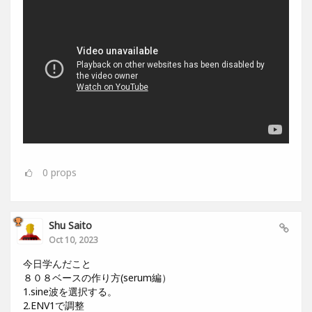
0
props
Shu Saito
Oct 10, 2023
今日学んだこと
８０８ベースの作り方(serum編）
1.sine波を選択する。
2.ENV1で調整