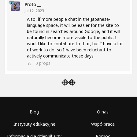
Proto __
Jul 12, 2023
Also, if more people chat in the Japanese-
language space, it will be easier for the site to
be found in searches around Google, and it will
naturally become more visible to the public. I
would like to contribute to that, but I have a lot
of work to do, so I have been reluctant to
actively communicate these days.
0
props
Blog
O nas
Instytuty edukacyjne
Współpraca
Informacja dla dziennikarzy
Pomoc