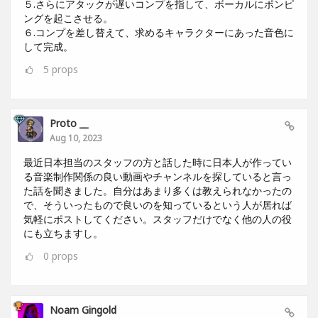
５.さらにアタックが遅いコンプを指して、ボーカルにポンピ
ングを起こさせる。
６.コンプを差し替えて、求めるキャラクターにあった音色に
して完成。
5
props
Proto __
Aug 10, 2023
最近日本担当のスタッフの方と話した時に日本人が作ってい
る音楽制作関係の良い動画やチャンネルを探していると言っ
た話を聞きました。自分はあまり多くは教えられなかったの
で、そういったもので良いのを知っているという人が居れば
気軽にポストしてください。スタッフだけでなく他の人の役
にも立ちますし。
0
props
Noam Gingold