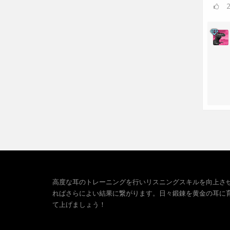
高度な耳のトレーニングを行いリスニングスキルを向上さ
ればさらによい結果に繋がります。日々鍛錬を黄金の耳に
て上げましょう！