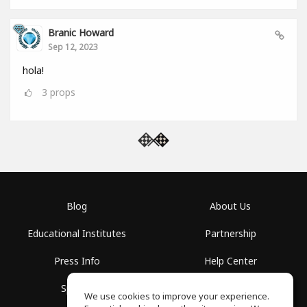
Branic Howard
Sep 12, 2023
hola!
3
props
Blog
About Us
Educational Institutes
Partnership
Press Info
Help Center
Spaces
Terms of Use
We use cookies to improve your experience.