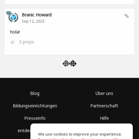
Branic Howard
Sep 12, 2023
hola!
3
props
Blog
Über uns
Bildungseinrichtungen
Partnerschaft
Presseinfo
Hilfe
entdecke Räume
Nutzungsbedingungen
We use cookies to improve your experience.