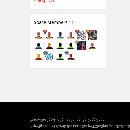
All spaces
Space Members
(17)
გაიარეთ ვარჯიშები სმენისა და უნარების
გასაუმჯობესებლად და მიიღეთ საუკეთესო რეზულტატ