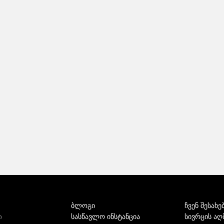
ბლოგი
ჩვენ შესახე
სასწავლო ინსტანცია
სივრცის აღ
ი