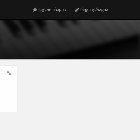
ავტორიზაცია
რეგისტრაცია