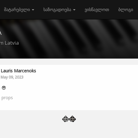
მატარებელი
საზოგადოება
ვისწავლოთ
ბლოგი
A
m Latvia
Lauris Marcenoks
May 09, 2023
i 😎
0
props