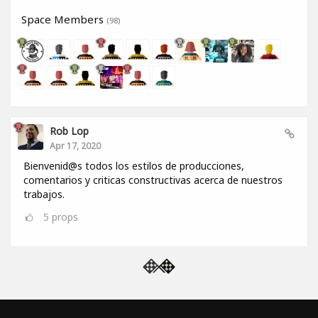
Space Members
(98)
Rob Lop
Apr 17, 2020
Bienvenid@s todos los estilos de producciones,
comentarios y criticas constructivas acerca de nuestros
trabajos.
5
props