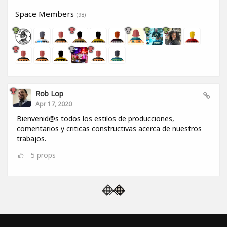
Space Members
(98)
Rob Lop
Apr 17, 2020
Bienvenid@s todos los estilos de producciones,
comentarios y criticas constructivas acerca de nuestros
trabajos.
5
props