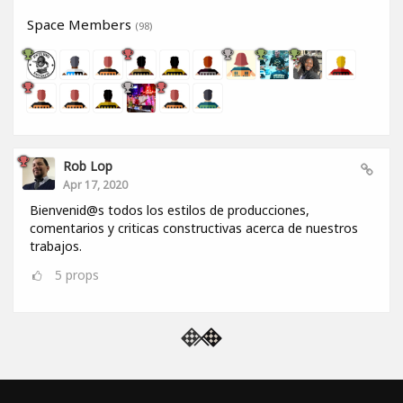
Space Members
(98)
Rob Lop
Apr 17, 2020
Bienvenid@s todos los estilos de producciones,
comentarios y criticas constructivas acerca de nuestros
trabajos.
5
props