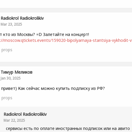
Radiokrol Radiokrolikiv
Mar 23, 2025
т кто из Москвы? =D Залетайте на концерт!
://moscow.qtickets.events/159020-bipolyarnaya-stantsiya-vykhodit-v-
1
props
Тимур Меликов
Jan 30, 2025
 привет) Как сейчас можно купить подписку из РФ?
1
props
Radiokrol Radiokrolikiv
Mar 22, 2025
сервисы есть по оплате иностранных подписок или на авито