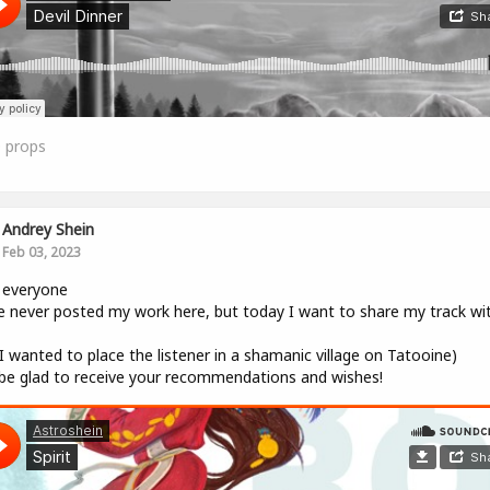
0
props
Andrey Shein
Feb 03, 2023
 everyone
e never posted my work here, but today I want to share my track wi
, I wanted to place the listener in a shamanic village on Tatooine)
l be glad to receive your recommendations and wishes!