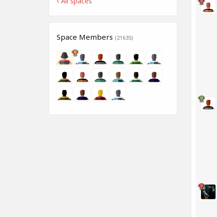
All spaces
Space Members
(21635)