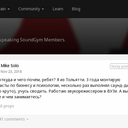
rain
Community
Learn
Blog
an-speaking SoundGym Members.
Mike Solo
Sticky post
Nov 23, 2018
откуда и чего-почём, ребят? Я из Тольятти. 3 года монтирую
асты по бизнесу и психологии, несколько раз выполнял саунд-д
о круто), учусь сводить. Работаю звукорежиссером в ВУЗе. А вы
е и чем занимаетесь?
20
props
 41 comments