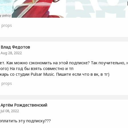
0
props
Влад Федотов
Aug 28, 2022
ет. Как можно сэкономить на этой подписке? Так поучительно, 
ого) На год бы взять совместно и тп
карь со студии Pulsar Music. Пишите если что в вк, в тг)
0
props
Артём Рождественский
Jul 08, 2022
оплатить эту подписку???