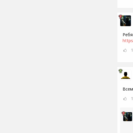
Ребя
https
Всем