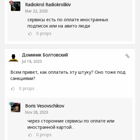
Radiokrol Radiokrolikiv
Mar 22, 2025
сервисы есть по оплате иностранных
подписок или на авито люди
0
props
Доминик Болтовский
Jul 18, 2023
Всем привет, как оплатить эту штуку? Оно тоже под
санкциями?
0
props
Boris Vesovschikov
Nov 28, 2023
через сторонние сервисы по оплате или
иностранной картой .
0
props