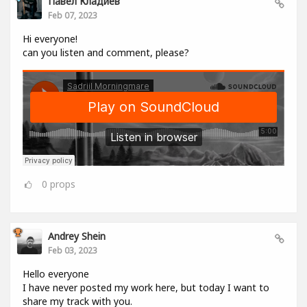
Павел Кладиев
Feb 07, 2023
Hi everyone!
can you listen and comment, please?
0
props
Andrey Shein
Feb 03, 2023
Hello everyone
I have never posted my work here, but today I want to
share my track with you.