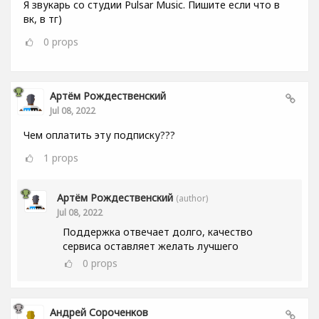
Я звукарь со студии Pulsar Music. Пишите если что в
вк, в тг)
0
props
Артём Рождественский
Jul 08, 2022
Чем оплатить эту подписку???
1
props
Артём Рождественский
(author)
Jul 08, 2022
Поддержка отвечает долго, качество
сервиса оставляет желать лучшего
0
props
Андрей Сороченков