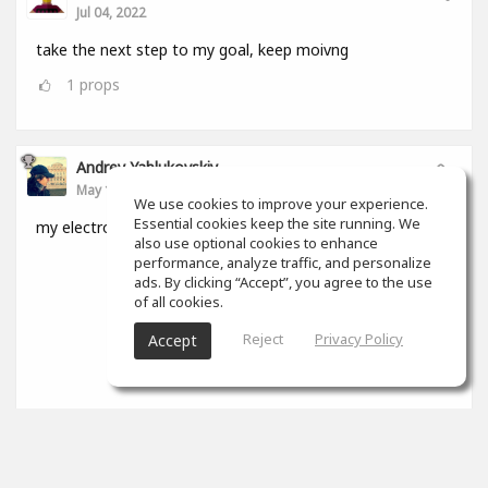
Jul 04, 2022
take the next step to my goal, keep moivng
1
props
Andrey Yablukovskiy
May 15, 2022
We use cookies to improve your experience.
Essential cookies keep the site running. We
my electronic album
also use optional cookies to enhance
performance, analyze traffic, and personalize
ads. By clicking “Accept”, you agree to the use
of all cookies.
Reject
Privacy Policy
Accept