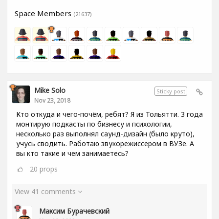
Space Members
(21637)
Mike Solo
Sticky post
Nov 23, 2018
Кто откуда и чего-почём, ребят? Я из Тольятти. 3 года
монтирую подкасты по бизнесу и психологии,
несколько раз выполнял саунд-дизайн (было круто),
учусь сводить. Работаю звукорежиссером в ВУЗе. А
вы кто такие и чем занимаетесь?
20
props
View 41 comments
Максим Бурачевский