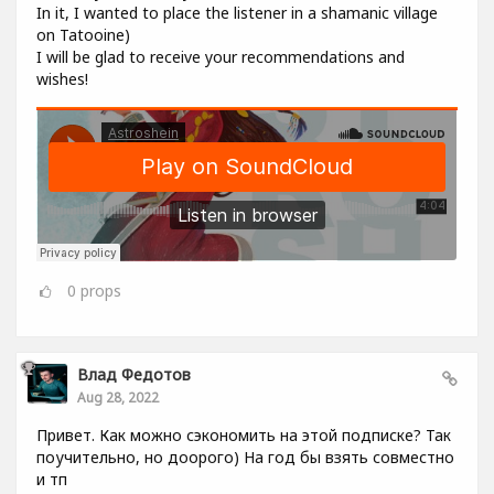
In it, I wanted to place the listener in a shamanic village
on Tatooine)
I will be glad to receive your recommendations and
wishes!
0
props
Влад Федотов
Aug 28, 2022
Привет. Как можно сэкономить на этой подписке? Так
поучительно, но доорого) На год бы взять совместно
и тп