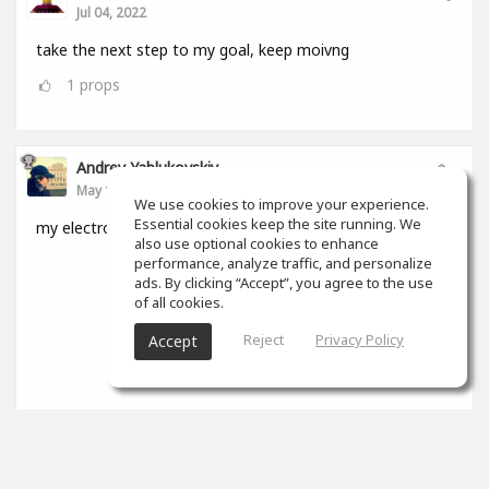
Jul 04, 2022
take the next step to my goal, keep moivng
1
props
Andrey Yablukovskiy
May 15, 2022
We use cookies to improve your experience.
Essential cookies keep the site running. We
my electronic album
also use optional cookies to enhance
performance, analyze traffic, and personalize
ads. By clicking “Accept”, you agree to the use
of all cookies.
Reject
Privacy Policy
Accept