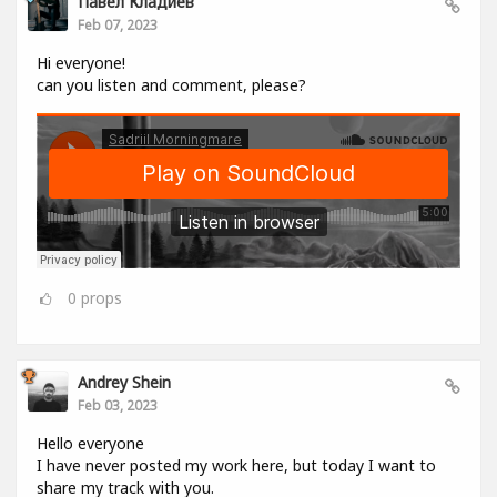
Павел Кладиев
Feb 07, 2023
Hi everyone!
can you listen and comment, please?
0
props
Andrey Shein
Feb 03, 2023
Hello everyone
I have never posted my work here, but today I want to
share my track with you.