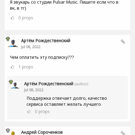
Я звукарь со студии Pulsar Music. Пишите если что в
вк, в тг)
0
props
Артём Рождественский
Jul 08, 2022
Чем оплатить эту подписку???
1
props
Артём Рождественский
(author)
Jul 08, 2022
Поддержка отвечает долго, качество
сервиса оставляет желать лучшего
0
props
Андрей Сороченков