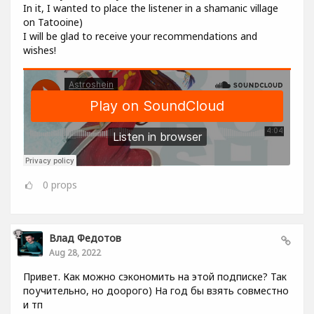
In it, I wanted to place the listener in a shamanic village
on Tatooine)
I will be glad to receive your recommendations and
wishes!
0
props
Влад Федотов
Aug 28, 2022
Привет. Как можно сэкономить на этой подписке? Так
поучительно, но доорого) На год бы взять совместно
и тп