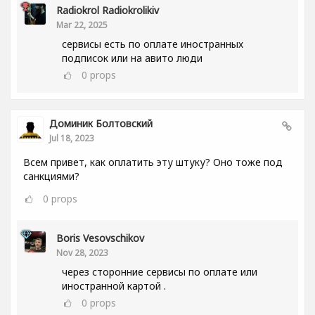
Radiokrol Radiokrolikiv
Mar 22, 2025
сервисы есть по оплате иностранных
подписок или на авито люди
0
props
Доминик Болтовский
Jul 18, 2023
Всем привет, как оплатить эту штуку? Оно тоже под
санкциями?
0
props
Boris Vesovschikov
Nov 28, 2023
через сторонние сервисы по оплате или
иностранной картой .
0
props