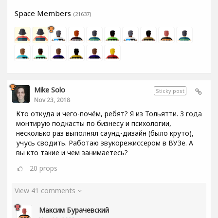
Space Members
(21637)
Mike Solo
Sticky post
Nov 23, 2018
Кто откуда и чего-почём, ребят? Я из Тольятти. 3 года
монтирую подкасты по бизнесу и психологии,
несколько раз выполнял саунд-дизайн (было круто),
учусь сводить. Работаю звукорежиссером в ВУЗе. А
вы кто такие и чем занимаетесь?
20
props
View 41 comments
Максим Бурачевский