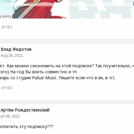
0
props
Влад Федотов
Aug 28, 2022
ет. Как можно сэкономить на этой подписке? Так поучительно, 
ого) На год бы взять совместно и тп
карь со студии Pulsar Music. Пишите если что в вк, в тг)
0
props
Артём Рождественский
Jul 08, 2022
оплатить эту подписку???