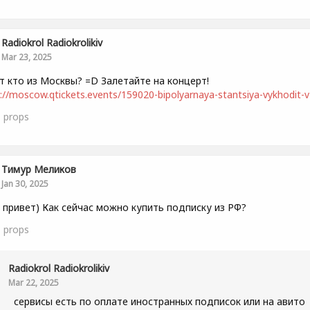
Radiokrol Radiokrolikiv
Mar 23, 2025
т кто из Москвы? =D Залетайте на концерт!
://moscow.qtickets.events/159020-bipolyarnaya-stantsiya-vykhodit-v-
1
props
Тимур Меликов
Jan 30, 2025
 привет) Как сейчас можно купить подписку из РФ?
1
props
Radiokrol Radiokrolikiv
Mar 22, 2025
сервисы есть по оплате иностранных подписок или на авито