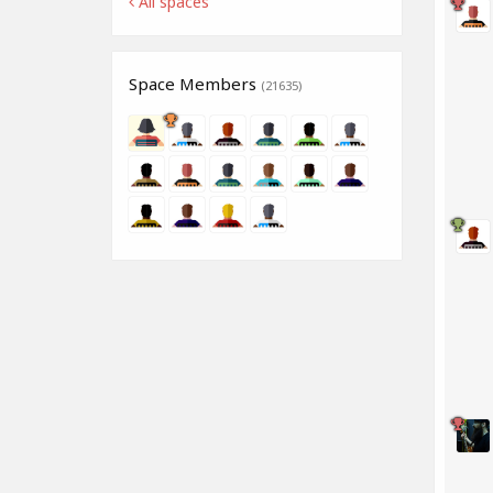
All spaces
Space Members
(21635)