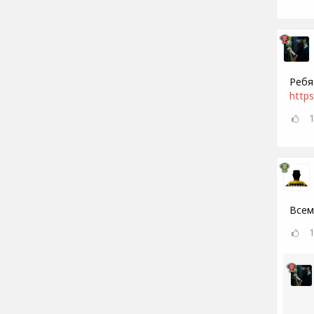
Ребя
https
Всем