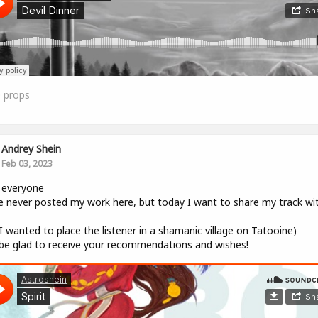
0
props
Andrey Shein
Feb 03, 2023
 everyone
e never posted my work here, but today I want to share my track wi
, I wanted to place the listener in a shamanic village on Tatooine)
l be glad to receive your recommendations and wishes!