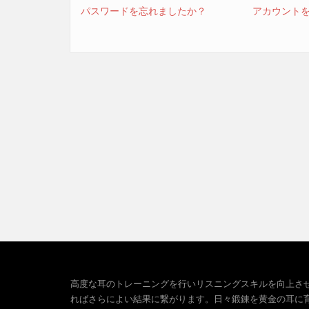
パスワードを忘れましたか？
アカウント
高度な耳のトレーニングを行いリスニングスキルを向上さ
ればさらによい結果に繋がります。日々鍛錬を黄金の耳に