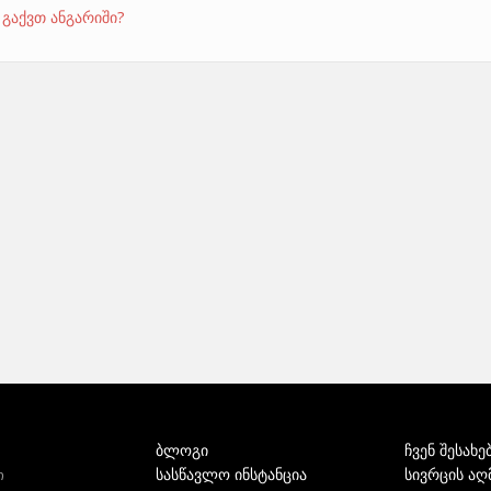
 გაქვთ ანგარიში?
ბლოგი
ჩვენ შესახე
სასწავლო ინსტანცია
სივრცის აღ
ი