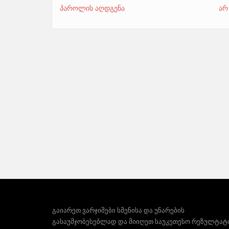
პაროლის აღდგენა
არ
გაიარეთ ვარჯიშები სმენისა და უნარების
გასაუმჯობესებლად და მიიღეთ საუკეთესო რეზულტატ