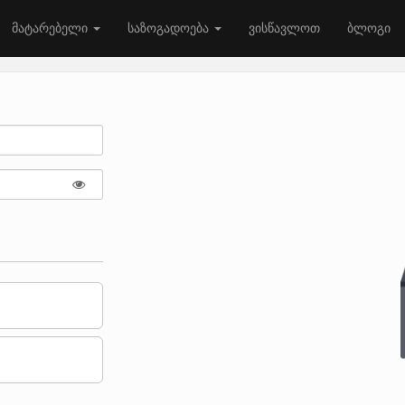
მატარებელი
საზოგადოება
ვისწავლოთ
ბლოგი