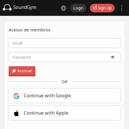
SoundGym
Login
Sign Up
Acesso de membros
Acessar
OR
Continue with Google
Continue with Apple