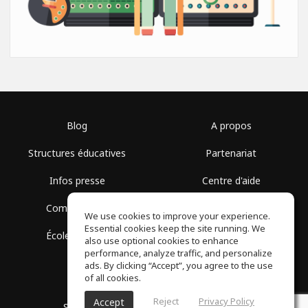
Blog
A propos
Structures éducatives
Partenariat
Infos presse
Centre d'aide
Communauté
Conditions d'utilisation
We use cookies to improve your experience.
Essential cookies keep the site running. We
École gratuite
Politique de confidentialité
also use optional cookies to enhance
performance, analyze traffic, and personalize
ads. By clicking “Accept”, you agree to the use
of all cookies.
Reject
Privacy Policy
Accept
SoundGym, Tous droits réservés © 2026