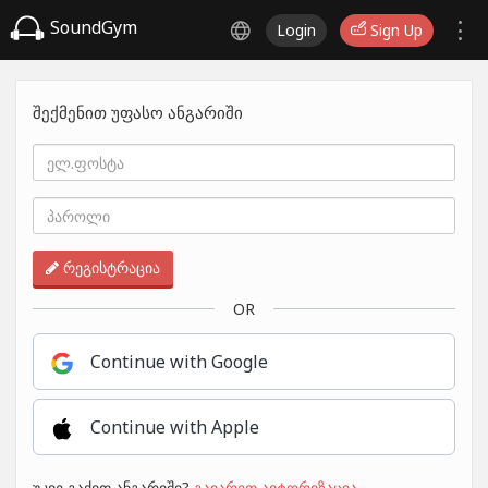
SoundGym
Login
Sign Up
შექმენით უფასო ანგარიში
რეგისტრაცია
OR
Continue with Google
Continue with Apple
უკვე გაქვთ ანგარიში?
გაიარეთ ავტორიზაცია