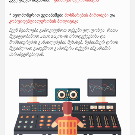
* ხელმოწერით ვეთანხმები
მოხმარების პირობები
და
კონფიდენციალურობის პოლიტიკა
ჩვენ შეიძლება გამოვიყენოთ თქვენი ელ.ფოსტა რათა
შეგატყობინოთ SoundGym-ის პროდუქტებისა და
მომსახურების განახლებების შესახებ. ნებისმიერ დროს
შეგიძლიათ გააუქმოთ გამოწერა თქვენი ანგარიშის
პარამეტრებიდან.