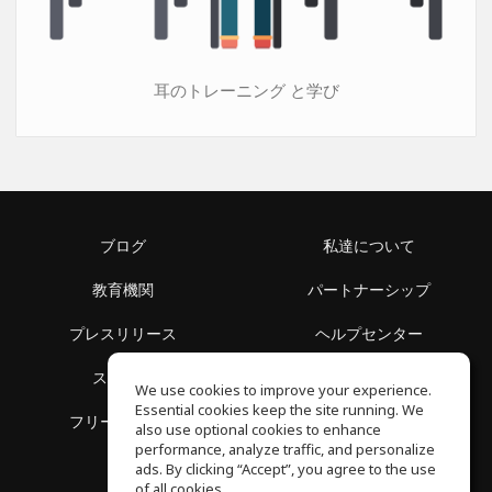
耳のトレーニング と学び
ブログ
私達について
教育機関
パートナーシップ
プレスリリース
ヘルプセンター
スペース
利用規約
We use cookies to improve your experience.
Essential cookies keep the site running. We
フリースクール
プライバシーポリシー
also use optional cookies to enhance
performance, analyze traffic, and personalize
ads. By clicking “Accept”, you agree to the use
of all cookies.