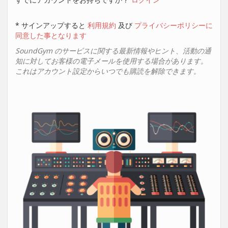
* サインアップすると
利用規約
及び
プライバシーポリシーに
同意した事となります
SoundGym のサービスに関する最新情報やヒント、活動の通
知に対してお客様の電子メールを使用する場合があります。
これはアカウント設定からいつでも購読を解除できます。