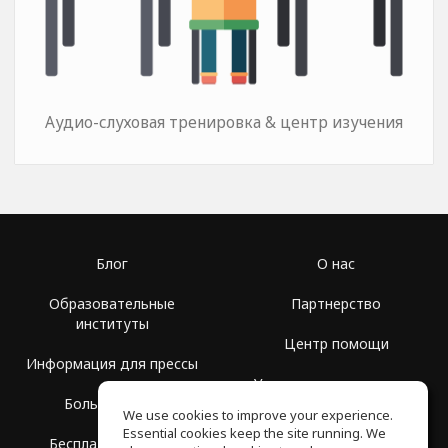
Аудио-слуховая тренировка & центр изучения
Блог
О нас
Образовательные
Партнерство
институты
Центр помощи
Информация для прессы
Условия использования
Больше Групп
We use cookies to improve your experience.
Политика
Essential cookies keep the site running. We
Бесплатная школа
конфиденциальности