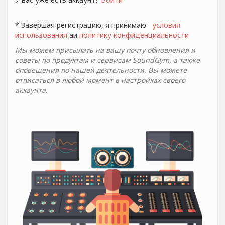
* Завершая регистрацию, я принимаю
условия
использования
aи
политику конфиденциальности
Мы можем присылать на вашу почту обновления и
советы по продуктам и сервисам SoundGym, а также
оповещения по нашей деятельности. Вы можете
отписаться в любой момент в настройках своего
аккаунта.