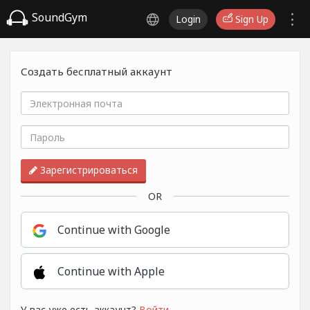
SoundGym
Login
Sign Up
Создать бесплатный аккаунт
Зарегистрироваться
OR
Continue with Google
Continue with Apple
У вас уже есть аккаунт?
Войти