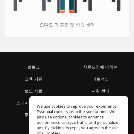
오디오 귀 훈련 및 학습 센터
블로그
사운드짐에 대하여
교육 기관
파트너십
보도 자료
지원 센터
스페이스 둘러보기
이용 약관
We use cookies to improve your experience.
Essential cookies keep the site running. We
무료 학습
개인정보 보호정책
also use optional cookies to enhance
performance, analyze traffic, and personalize
ads. By clicking “Accept”, you agree to the use
of all cookies.