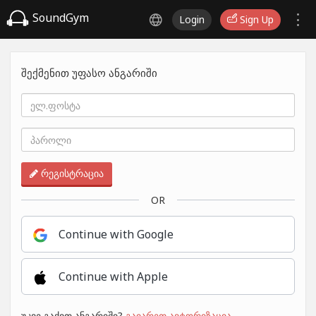
SoundGym
Login
Sign Up
შექმენით უფასო ანგარიში
რეგისტრაცია
OR
Continue with Google
Continue with Apple
უკვე გაქვთ ანგარიში?
გაიარეთ ავტორიზაცია