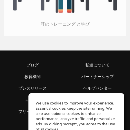
耳のトレーニング と学び
ブログ
私達について
教育機関
パートナーシップ
プレスリリース
ヘルプセンター
スペース
利用規約
We use cookies to improve your experience.
Essential cookies keep the site running. We
フリースクール
プライバシーポリシー
also use optional cookies to enhance
performance, analyze traffic, and personalize
ads. By clicking “Accept”, you agree to the use
of all cookies.