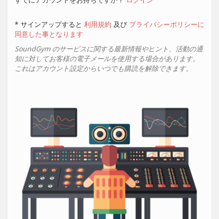
* サインアップすると
利用規約
及び
プライバシーポリシーに
同意した事となります
SoundGym のサービスに関する最新情報やヒント、活動の通
知に対してお客様の電子メールを使用する場合があります。
これはアカウント設定からいつでも購読を解除できます。