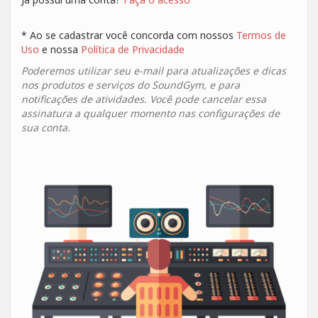
* Ao se cadastrar você concorda com nossos
Termos de
Uso
e nossa
Política de Privacidade
Poderemos utilizar seu e-mail para atualizações e dicas
nos produtos e serviços do SoundGym, e para
notificações de atividades. Você pode cancelar essa
assinatura a qualquer momento nas configurações de
sua conta.