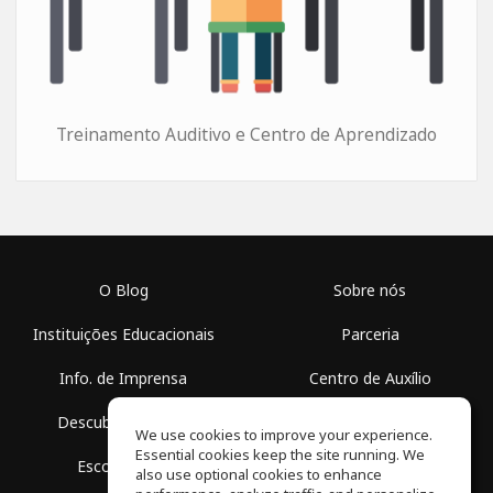
Treinamento Auditivo e Centro de Aprendizado
O Blog
Sobre nós
Instituições Educacionais
Parceria
Info. de Imprensa
Centro de Auxílio
Descubra Espaços
Termos de Uso
We use cookies to improve your experience.
Essential cookies keep the site running. We
Escola Grátis
Política de Privacidade
also use optional cookies to enhance